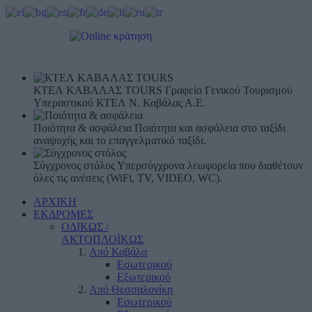
ΚΤΕΛ ΚΑΒΑΛΑΣ TOURS
Γραφείο Γενικού Τουρισμού
Υπεραστικού ΚΤΕΛ Ν. Καβάλας Α.Ε.
Ποιότητα & ασφάλεια
Ποιότητα και ασφάλεια στο ταξίδι
αναψυχής και το επαγγελματικό ταξίδι.
Σύγχρονος στόλος
Υπερσύγχρονα λεωφορεία που διαθέτουν
όλες τις ανέσεις (WiFi, TV, VIDEO, WC).
ΑΡΧΙΚΗ
ΕΚΔΡΟΜΕΣ
ΟΔΙΚΩΣ /
ΑΚΤΟΠΛΟΪΚΩΣ
Από Καβάλα
Εσωτερικού
Εξωτερικού
Από Θεσσαλονίκη
Εσωτερικού