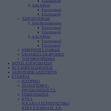
Εξωτερικού
Από Αθήνα
Εσωτερικού
Εξωτερικού
ΑΕΡΟΠΟΡΙΚΩΣ
Από Θεσσαλονίκη
Εσωτερικού
Εξωτερικού
Από Αθήνα
Εσωτερικού
Εξωτερικού
ΗΜΕΡΗΣΙΕΣ ΟΔΙΚΩΣ
ΣΧΟΛΙΚΕΣ ΕΚΔΡΟΜΕΣ
TOP ΠΡΟΟΡΙΣΜΟΙ
HOTELS
ΞΕΝΟΔΟΧΕΙΑ
BUS HIRE
ΛΕΩΦΟΡΕΙΑ
ΑΕΡΟΠΟΡΙΚΑ
ΕΙΣΙΤΗΡΙΑ
ΕΤΑΙΡΕΙΑ
ΙΣΤΟΡΙΚΟ
ΙΣΟΛΟΓΙΣΜΟΙ -
ΠΡΟΣΚΛΗΣΕΙΣ Γ.Σ.
ΕΠΙΚΟΙΝΩΝΙΑ
ΚΤΕΛ
Ν.ΚΑΒΑΛΑΣ
ΥΠΕΡΑΣΤΙΚΟ
ΚΤΕΛ N.ΚΑΒΑΛΑΣ Α.Ε.