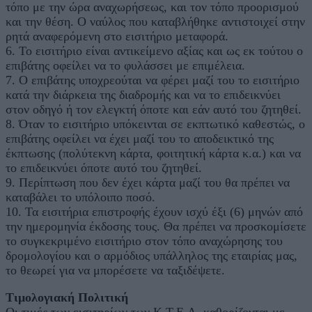
τόπο με την ώρα αναχωρήσεως, και τον τόπο προορισμού
και την θέση. Ο ναύλος που καταβλήθηκε αντιστοιχεί στην
ρητά αναφερόμενη στο εισιτήριο μεταφορά.
6. Το εισιτήριο είναι αντικείμενο αξίας και ως εκ τούτου ο
επιβάτης οφείλει να το φυλάσσει με επιμέλεια.
7. Ο επιβάτης υποχρεούται να φέρει μαζί του το εισιτήριο
κατά την διάρκεια της διαδρομής και να το επιδεικνύει
στον οδηγό ή τον ελεγκτή όποτε και εάν αυτό του ζητηθεί.
8. Όταν το εισιτήριο υπόκεινται σε εκπτωτικό καθεστώς, ο
επιβάτης οφείλει να έχει μαζί του το αποδεικτικό της
έκπτωσης (πολύτεκνη κάρτα, φοιτητική κάρτα κ.α.) και να
το επιδεικνύει όποτε αυτό του ζητηθεί.
9. Περίπτωση που δεν έχει κάρτα μαζί του θα πρέπει να
καταβάλει το υπόλοιπο ποσό.
10. Τα εισιτήρια επιστροφής έχουν ισχύ έξι (6) μηνών από
την ημερομηνία έκδοσης τους. Θα πρέπει να προσκομίσετε
το συγκεκριμένο εισιτήριο στον τόπο αναχώρησης του
δρομολογίου και ο αρμόδιος υπάλληλος της εταιρίας μας,
το θεωρεί για να μπορέσετε να ταξιδέψετε.
Τιμολογιακή Πολιτική