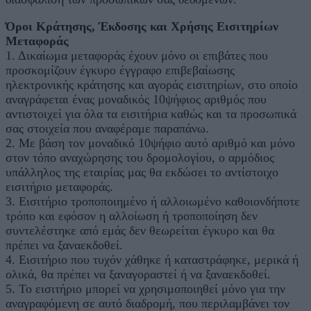
Όροι Κράτησης, Έκδοσης και Χρήσης Εισιτηρίων
Μεταφοράς
1. Δικαίωμα μεταφοράς έχουν μόνο οι επιβάτες που
προσκομίζουν έγκυρο έγγραφο επιβεβαίωσης
ηλεκτρονικής κράτησης και αγοράς εισιτηρίων, στο οποίο
αναγράφεται ένας μοναδικός 10ψήφιος αριθμός που
αντιστοιχεί για όλα τα εισιτήρια καθώς και τα προσωπικά
σας στοιχεία που αναφέραμε παραπάνω.
2. Με βάση τον μοναδικό 10ψήφιο αυτό αριθμό και μόνο
στον τόπο αναχώρησης του δρομολογίου, ο αρμόδιος
υπάλληλος της εταιρίας μας θα εκδώσει το αντίστοιχο
εισιτήριο μεταφοράς.
3. Εισιτήριο τροποποιημένο ή αλλοιωμένο καθοιονδήποτε
τρόπο και εφόσον η αλλοίωση ή τροποποίηση δεν
συντελέστηκε από εμάς δεν θεωρείται έγκυρο και θα
πρέπει να ξαναεκδοθεί.
4. Εισιτήριο που τυχόν χάθηκε ή καταστράφηκε, μερικά ή
ολικά, θα πρέπει να ξαναγοραστεί ή να ξαναεκδοθεί.
5. Το εισιτήριο μπορεί να χρησιμοποιηθεί μόνο για την
αναγραφόμενη σε αυτό διαδρομή, που περιλαμβάνει τον