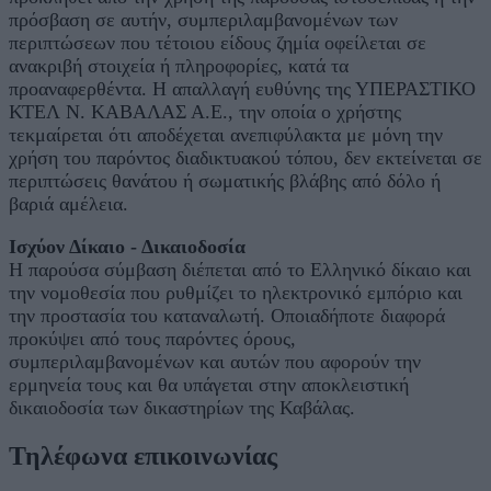
πρόσβαση σε αυτήν, συμπεριλαμβανομένων των
περιπτώσεων που τέτοιου είδους ζημία οφείλεται σε
ανακριβή στοιχεία ή πληροφορίες, κατά τα
προαναφερθέντα. Η απαλλαγή ευθύνης της ΥΠΕΡΑΣΤΙΚΟ
ΚΤΕΛ Ν. ΚΑΒΑΛΑΣ Α.Ε., την οποία ο χρήστης
τεκμαίρεται ότι αποδέχεται ανεπιφύλακτα με μόνη την
χρήση του παρόντος διαδικτυακού τόπου, δεν εκτείνεται σε
περιπτώσεις θανάτου ή σωματικής βλάβης από δόλο ή
βαριά αμέλεια.
Ισχύον Δίκαιο - Δικαιοδοσία
Η παρούσα σύμβαση διέπεται από το Ελληνικό δίκαιο και
την νομοθεσία που ρυθμίζει το ηλεκτρονικό εμπόριο και
την προστασία του καταναλωτή. Οποιαδήποτε διαφορά
προκύψει από τους παρόντες όρους,
συμπεριλαμβανομένων και αυτών που αφορούν την
ερμηνεία τους και θα υπάγεται στην αποκλειστική
δικαιοδοσία των δικαστηρίων της Καβάλας.
Τηλέφωνα επικοινωνίας