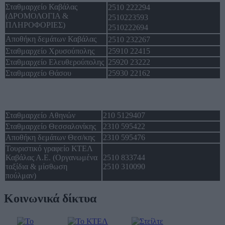
Σταθμαρχείο Καβάλας
2510 222294
(ΔΡΟΜΟΛΟΓΙΑ &
2510223593
ΠΛΗΡΟΦΟΡΙΕΣ)
2510222694
Αποθήκη δεμάτων Καβάλας
2510 232267
Σταθμαρχείο Χρυσούπολης
25910 22415
Σταθμαρχείο Ελευθερούπολης
25920 23222
Σταθμαρχείο Θάσου
25930 22162
Σταθμαρχείο Αθηνών
210 5129407
Σταθμαρχείο Θεσσαλονίκης
2310 595422
Αποθήκη δεμάτων Θεσ/κης
2310 595476
Τουριστικό γραφείο ΚΤΕΛ
Καβάλας Α.Ε. (Οργανωμένα
2510 833744
ταξίδια & μίσθωση
2510 310090
πούλμαν)
Κοινωνικά δίκτυα