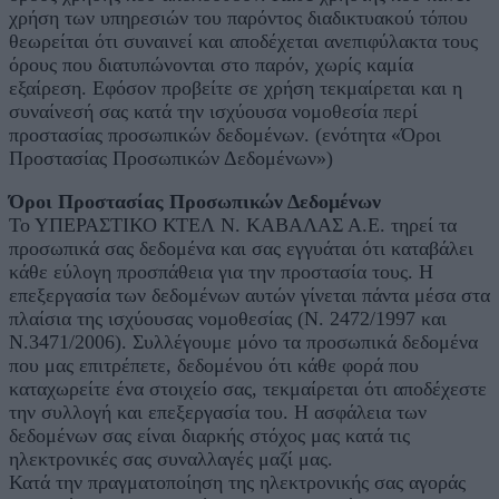
χρήση των υπηρεσιών του παρόντος διαδικτυακού τόπου
θεωρείται ότι συναινεί και αποδέχεται ανεπιφύλακτα τους
όρους που διατυπώνονται στο παρόν, χωρίς καμία
εξαίρεση. Εφόσον προβείτε σε χρήση τεκμαίρεται και η
συναίνεσή σας κατά την ισχύουσα νομοθεσία περί
προστασίας προσωπικών δεδομένων. (ενότητα «Όροι
Προστασίας Προσωπικών Δεδομένων»)
Όροι Προστασίας Προσωπικών Δεδομένων
Το ΥΠΕΡΑΣΤΙΚΟ ΚΤΕΛ Ν. ΚΑΒΑΛΑΣ Α.Ε. τηρεί τα
προσωπικά σας δεδομένα και σας εγγυάται ότι καταβάλει
κάθε εύλογη προσπάθεια για την προστασία τους. Η
επεξεργασία των δεδομένων αυτών γίνεται πάντα μέσα στα
πλαίσια της ισχύουσας νομοθεσίας (Ν. 2472/1997 και
Ν.3471/2006). Συλλέγουμε μόνο τα προσωπικά δεδομένα
που μας επιτρέπετε, δεδομένου ότι κάθε φορά που
καταχωρείτε ένα στοιχείο σας, τεκμαίρεται ότι αποδέχεστε
την συλλογή και επεξεργασία του. Η ασφάλεια των
δεδομένων σας είναι διαρκής στόχος μας κατά τις
ηλεκτρονικές σας συναλλαγές μαζί μας.
Κατά την πραγματοποίηση της ηλεκτρονικής σας αγοράς