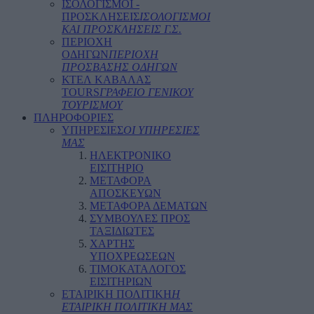
ΙΣΟΛΟΓΙΣΜΟΙ -
ΠΡΟΣΚΛΗΣΕΙΣ
ΙΣΟΛΟΓΙΣΜΟΙ
ΚΑΙ ΠΡΟΣΚΛΗΣΕΙΣ Γ.Σ.
ΠΕΡΙΟΧΗ
ΟΔΗΓΩΝ
ΠΕΡΙΟΧΗ
ΠΡΟΣΒΑΣΗΣ ΟΔΗΓΩΝ
ΚΤΕΛ ΚΑΒΑΛΑΣ
TOURS
ΓΡΑΦΕΙΟ ΓΕΝΙΚΟΥ
ΤΟΥΡΙΣΜΟΥ
ΠΛΗΡΟΦΟΡΙΕΣ
ΥΠΗΡΕΣΙΕΣ
ΟΙ ΥΠΗΡΕΣΙΕΣ
ΜΑΣ
ΗΛΕΚΤΡΟΝΙΚΟ
ΕΙΣΙΤΗΡΙΟ
ΜΕΤΑΦΟΡΑ
ΑΠΟΣΚΕΥΩΝ
ΜΕΤΑΦΟΡΑ ΔΕΜΑΤΩΝ
ΣΥΜΒΟΥΛΕΣ ΠΡΟΣ
ΤΑΞΙΔΙΩΤΕΣ
ΧΑΡΤΗΣ
ΥΠΟΧΡΕΩΣΕΩΝ
ΤΙΜΟΚΑΤΑΛΟΓΟΣ
ΕΙΣΙΤΗΡΙΩΝ
ΕΤΑΙΡΙΚΗ ΠΟΛΙΤΙΚΗ
Η
ΕΤΑΙΡΙΚΗ ΠΟΛΙΤΙΚΗ ΜΑΣ