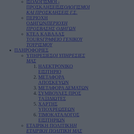
ΙΣΟΛΟΓΙΣΜΟΙ -
ΠΡΟΣΚΛΗΣΕΙΣ
ΙΣΟΛΟΓΙΣΜΟΙ
ΚΑΙ ΠΡΟΣΚΛΗΣΕΙΣ Γ.Σ.
ΠΕΡΙΟΧΗ
ΟΔΗΓΩΝ
ΠΕΡΙΟΧΗ
ΠΡΟΣΒΑΣΗΣ ΟΔΗΓΩΝ
ΚΤΕΛ ΚΑΒΑΛΑΣ
TOURS
ΓΡΑΦΕΙΟ ΓΕΝΙΚΟΥ
ΤΟΥΡΙΣΜΟΥ
ΠΛΗΡΟΦΟΡΙΕΣ
ΥΠΗΡΕΣΙΕΣ
ΟΙ ΥΠΗΡΕΣΙΕΣ
ΜΑΣ
ΗΛΕΚΤΡΟΝΙΚΟ
ΕΙΣΙΤΗΡΙΟ
ΜΕΤΑΦΟΡΑ
ΑΠΟΣΚΕΥΩΝ
ΜΕΤΑΦΟΡΑ ΔΕΜΑΤΩΝ
ΣΥΜΒΟΥΛΕΣ ΠΡΟΣ
ΤΑΞΙΔΙΩΤΕΣ
ΧΑΡΤΗΣ
ΥΠΟΧΡΕΩΣΕΩΝ
ΤΙΜΟΚΑΤΑΛΟΓΟΣ
ΕΙΣΙΤΗΡΙΩΝ
ΕΤΑΙΡΙΚΗ ΠΟΛΙΤΙΚΗ
Η
ΕΤΑΙΡΙΚΗ ΠΟΛΙΤΙΚΗ ΜΑΣ