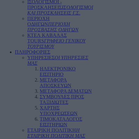
ΙΣΟΛΟΓΙΣΜΟΙ -
ΠΡΟΣΚΛΗΣΕΙΣ
ΙΣΟΛΟΓΙΣΜΟΙ
ΚΑΙ ΠΡΟΣΚΛΗΣΕΙΣ Γ.Σ.
ΠΕΡΙΟΧΗ
ΟΔΗΓΩΝ
ΠΕΡΙΟΧΗ
ΠΡΟΣΒΑΣΗΣ ΟΔΗΓΩΝ
ΚΤΕΛ ΚΑΒΑΛΑΣ
TOURS
ΓΡΑΦΕΙΟ ΓΕΝΙΚΟΥ
ΤΟΥΡΙΣΜΟΥ
ΠΛΗΡΟΦΟΡΙΕΣ
ΥΠΗΡΕΣΙΕΣ
ΟΙ ΥΠΗΡΕΣΙΕΣ
ΜΑΣ
ΗΛΕΚΤΡΟΝΙΚΟ
ΕΙΣΙΤΗΡΙΟ
ΜΕΤΑΦΟΡΑ
ΑΠΟΣΚΕΥΩΝ
ΜΕΤΑΦΟΡΑ ΔΕΜΑΤΩΝ
ΣΥΜΒΟΥΛΕΣ ΠΡΟΣ
ΤΑΞΙΔΙΩΤΕΣ
ΧΑΡΤΗΣ
ΥΠΟΧΡΕΩΣΕΩΝ
ΤΙΜΟΚΑΤΑΛΟΓΟΣ
ΕΙΣΙΤΗΡΙΩΝ
ΕΤΑΙΡΙΚΗ ΠΟΛΙΤΙΚΗ
Η
ΕΤΑΙΡΙΚΗ ΠΟΛΙΤΙΚΗ ΜΑΣ