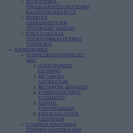
ΙΣΟΛΟΓΙΣΜΟΙ -
ΠΡΟΣΚΛΗΣΕΙΣ
ΙΣΟΛΟΓΙΣΜΟΙ
ΚΑΙ ΠΡΟΣΚΛΗΣΕΙΣ Γ.Σ.
ΠΕΡΙΟΧΗ
ΟΔΗΓΩΝ
ΠΕΡΙΟΧΗ
ΠΡΟΣΒΑΣΗΣ ΟΔΗΓΩΝ
ΚΤΕΛ ΚΑΒΑΛΑΣ
TOURS
ΓΡΑΦΕΙΟ ΓΕΝΙΚΟΥ
ΤΟΥΡΙΣΜΟΥ
ΠΛΗΡΟΦΟΡΙΕΣ
ΥΠΗΡΕΣΙΕΣ
ΟΙ ΥΠΗΡΕΣΙΕΣ
ΜΑΣ
ΗΛΕΚΤΡΟΝΙΚΟ
ΕΙΣΙΤΗΡΙΟ
ΜΕΤΑΦΟΡΑ
ΑΠΟΣΚΕΥΩΝ
ΜΕΤΑΦΟΡΑ ΔΕΜΑΤΩΝ
ΣΥΜΒΟΥΛΕΣ ΠΡΟΣ
ΤΑΞΙΔΙΩΤΕΣ
ΧΑΡΤΗΣ
ΥΠΟΧΡΕΩΣΕΩΝ
ΤΙΜΟΚΑΤΑΛΟΓΟΣ
ΕΙΣΙΤΗΡΙΩΝ
ΕΤΑΙΡΙΚΗ ΠΟΛΙΤΙΚΗ
Η
ΕΤΑΙΡΙΚΗ ΠΟΛΙΤΙΚΗ ΜΑΣ