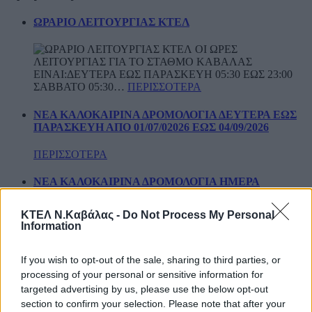
ΩΡΑΡΙΟ ΛΕΙΤΟΥΡΓΙΑΣ ΚΤΕΛ
ΟΙ ΩΡΕΣ
ΛΕΙΤΟΥΡΓΙΑΣ ΓΙΑ ΤΟ ΣΤΑΘΜΟ ΚΑΒΑΛΑΣ
ΕΙΝΑΙ:ΔΕΥΤΕΡΑ ΕΩΣ ΠΑΡΑΣΚΕΥΗ 05:30 ΕΩΣ 23:00
ΣΑΒΒΑΤΟ 05:30
…
ΠΕΡΙΣΣΟΤΕΡΑ
ΝΕΑ ΚΑΛΟΚΑΙΡΙΝΑ ΔΡΟΜΟΛΟΓΙΑ ΔΕΥΤΕΡΑ ΕΩΣ
ΠΑΡΑΣΚΕΥΗ ΑΠΟ 01/07/02026 ΕΩΣ 04/09/2026
ΠΕΡΙΣΣΟΤΕΡΑ
ΝΕΑ ΚΑΛΟΚΑΙΡΙΝΑ ΔΡΟΜΟΛΟΓΙΑ ΗΜΕΡΑ
ΣΑΒΒΑΤΟ ΑΠΟ 04/07/2026 ΕΩΣ 05/09/2026
ΚΤΕΛ Ν.Καβάλας -
Do Not Process My Personal
ΠΕΡΙΣΣΟΤΕΡΑ
Information
ΝΕΑ ΚΑΛΟΚΑΙΡΙΝΑ ΔΡΟΜΟΛΟΓΙΑ ΗΜΕΡΑ
If you wish to opt-out of the sale, sharing to third parties, or
ΚΥΡΙΑΚΗ ΚΑΙ ΑΡΓΙΕΣ ΑΠΟ 05/07/2026 ΕΩΣ
06/09/2026
processing of your personal or sensitive information for
targeted advertising by us, please use the below opt-out
ΠΕΡΙΣΣΟΤΕΡΑ
section to confirm your selection. Please note that after your