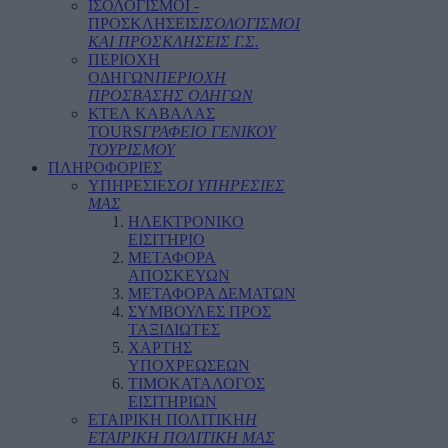
ΙΣΟΛΟΓΙΣΜΟΙ -
ΠΡΟΣΚΛΗΣΕΙΣ
ΙΣΟΛΟΓΙΣΜΟΙ
ΚΑΙ ΠΡΟΣΚΛΗΣΕΙΣ Γ.Σ.
ΠΕΡΙΟΧΗ
ΟΔΗΓΩΝ
ΠΕΡΙΟΧΗ
ΠΡΟΣΒΑΣΗΣ ΟΔΗΓΩΝ
ΚΤΕΛ ΚΑΒΑΛΑΣ
TOURS
ΓΡΑΦΕΙΟ ΓΕΝΙΚΟΥ
ΤΟΥΡΙΣΜΟΥ
ΠΛΗΡΟΦΟΡΙΕΣ
ΥΠΗΡΕΣΙΕΣ
ΟΙ ΥΠΗΡΕΣΙΕΣ
ΜΑΣ
ΗΛΕΚΤΡΟΝΙΚΟ
ΕΙΣΙΤΗΡΙΟ
ΜΕΤΑΦΟΡΑ
ΑΠΟΣΚΕΥΩΝ
ΜΕΤΑΦΟΡΑ ΔΕΜΑΤΩΝ
ΣΥΜΒΟΥΛΕΣ ΠΡΟΣ
ΤΑΞΙΔΙΩΤΕΣ
ΧΑΡΤΗΣ
ΥΠΟΧΡΕΩΣΕΩΝ
ΤΙΜΟΚΑΤΑΛΟΓΟΣ
ΕΙΣΙΤΗΡΙΩΝ
ΕΤΑΙΡΙΚΗ ΠΟΛΙΤΙΚΗ
Η
ΕΤΑΙΡΙΚΗ ΠΟΛΙΤΙΚΗ ΜΑΣ