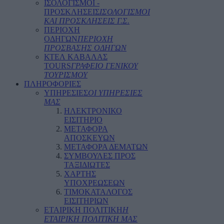
ΙΣΟΛΟΓΙΣΜΟΙ -
ΠΡΟΣΚΛΗΣΕΙΣ
ΙΣΟΛΟΓΙΣΜΟΙ
ΚΑΙ ΠΡΟΣΚΛΗΣΕΙΣ Γ.Σ.
ΠΕΡΙΟΧΗ
ΟΔΗΓΩΝ
ΠΕΡΙΟΧΗ
ΠΡΟΣΒΑΣΗΣ ΟΔΗΓΩΝ
ΚΤΕΛ ΚΑΒΑΛΑΣ
TOURS
ΓΡΑΦΕΙΟ ΓΕΝΙΚΟΥ
ΤΟΥΡΙΣΜΟΥ
ΠΛΗΡΟΦΟΡΙΕΣ
ΥΠΗΡΕΣΙΕΣ
ΟΙ ΥΠΗΡΕΣΙΕΣ
ΜΑΣ
ΗΛΕΚΤΡΟΝΙΚΟ
ΕΙΣΙΤΗΡΙΟ
ΜΕΤΑΦΟΡΑ
ΑΠΟΣΚΕΥΩΝ
ΜΕΤΑΦΟΡΑ ΔΕΜΑΤΩΝ
ΣΥΜΒΟΥΛΕΣ ΠΡΟΣ
ΤΑΞΙΔΙΩΤΕΣ
ΧΑΡΤΗΣ
ΥΠΟΧΡΕΩΣΕΩΝ
ΤΙΜΟΚΑΤΑΛΟΓΟΣ
ΕΙΣΙΤΗΡΙΩΝ
ΕΤΑΙΡΙΚΗ ΠΟΛΙΤΙΚΗ
Η
ΕΤΑΙΡΙΚΗ ΠΟΛΙΤΙΚΗ ΜΑΣ