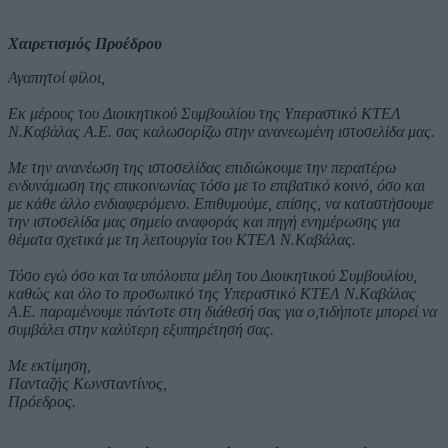
Χαιρετισμός Προέδρου
Αγαπητοί φίλοι,
Εκ μέρους του Διοικητικού Συμβουλίου της Υπεραστικό ΚΤΕΛ
Ν.Καβάλας Α.Ε. σας καλωσορίζω στην ανανεωμένη ιστοσελίδα μας.
Με την ανανέωση της ιστοσελίδας επιδιώκουμε την περαιτέρω
ενδυνάμωση της επικοινωνίας τόσο με το επιβατικό κοινό, όσο και
με κάθε άλλο ενδιαφερόμενο. Επιθυμούμε, επίσης, να καταστήσουμε
την ιστοσελίδα μας σημείο αναφοράς και πηγή ενημέρωσης για
θέματα σχετικά με τη λειτουργία του ΚΤΕΛ Ν.Καβάλας.
Τόσο εγώ όσο και τα υπόλοιπα μέλη του Διοικητικού Συμβουλίου,
καθώς και όλο το προσωπικό της Υπεραστικό ΚΤΕΛ Ν.Καβάλας
Α.Ε. παραμένουμε πάντοτε στη διάθεσή σας για ο,τιδήποτε μπορεί να
συμβάλει στην καλύτερη εξυπηρέτησή σας.
Με εκτίμηση,
Πανταζής Κωνσταντίνος,
Πρόεδρος.