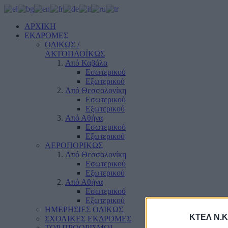
ΑΡΧΙΚΗ
ΕΚΔΡΟΜΕΣ
ΟΔΙΚΩΣ /
ΑΚΤΟΠΛΟΪΚΩΣ
Από Καβάλα
Εσωτερικού
Εξωτερικού
Από Θεσσαλονίκη
Εσωτερικού
Εξωτερικού
Από Αθήνα
Εσωτερικού
Εξωτερικού
ΑΕΡΟΠΟΡΙΚΩΣ
Από Θεσσαλονίκη
Εσωτερικού
Εξωτερικού
Από Αθήνα
Εσωτερικού
Εξωτερικού
ΗΜΕΡΗΣΙΕΣ ΟΔΙΚΩΣ
ΚΤΕΛ Ν.Κ
ΣΧΟΛΙΚΕΣ ΕΚΔΡΟΜΕΣ
TOP ΠΡΟΟΡΙΣΜΟΙ